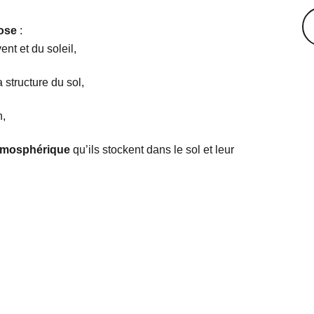
ose
:
ent et du soleil,
 structure du sol,
n,
atmosphérique
qu’ils stockent dans le sol et leur