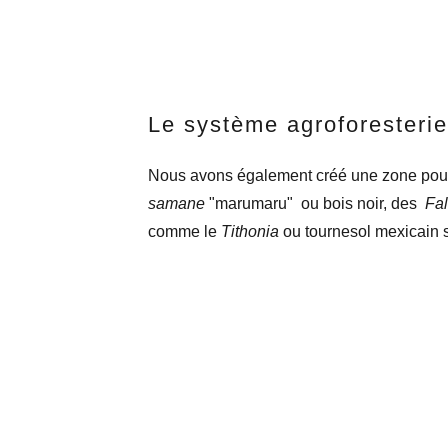
Le système agroforesterie 
Nous avons également créé une zone pour 
samane
"marumaru" ou bois noir, des
Fal
comme le
Tithonia
ou tournesol mexicain st