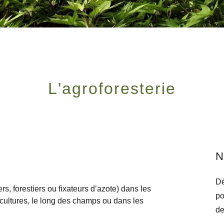
L'agroforesterie
N
Dé
iers, forestiers ou fixateurs d’azote) dans les
po
cultures, le long des champs ou dans les
de