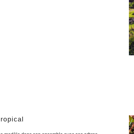
ropical