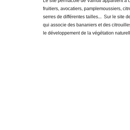
Le site permacole de Vaihuti appartient 
fruitiers, avocatiers, pamplemoussiers, cit
serres de différentes tailles... Sur le sit
qui associe des bananiers et des citrouill
le développement de la végétation naturel