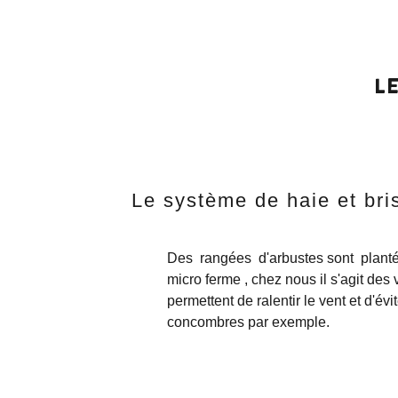
L
Le système de haie et bri
Des rangées d'arbustes sont plantés 
micro ferme , chez nous il s'agit des
permettent de ralentir le vent et d'évi
concombres par exemple.