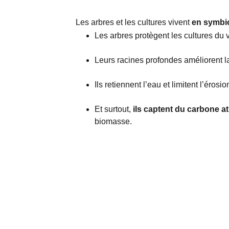
Les arbres et les cultures vivent
en symbi
Les arbres protègent les cultures du v
Leurs racines profondes améliorent la
Ils retiennent l’eau et limitent l’érosio
Et surtout,
ils captent du carbone 
biomasse.